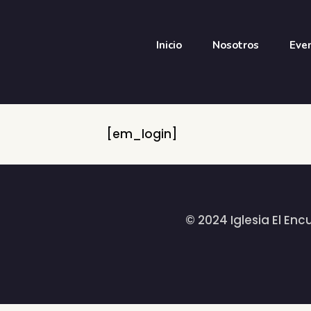
Inicio
Nosotros
Eve
[em_login]
© 2024 Iglesia El En