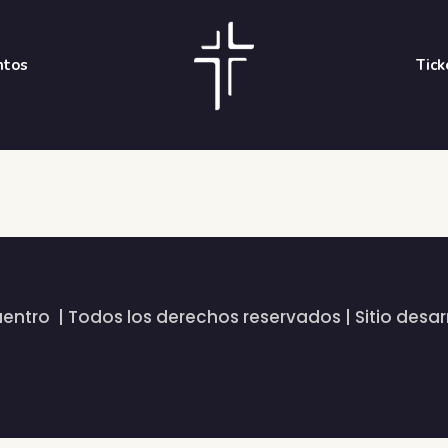
ntos
Tick
cuentro | Todos los derechos reservados | Sitio desa